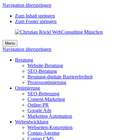
Navigation überspringen
Zum Inhalt springen
Zum Footer springen
Menu
Navigation überspringen
Beratung
Website-Beratung
SEO-Beratung
Beratung-digitale Barrierefreiheit
Prozessoptimierung
Optimierung
SEO-Betreuung
Content-Marketing
Online-PR
Google Ads
Marketing Automation
Webentwicklung
Webseiten-Konzeption
Contao-Agentur
Contao CMS