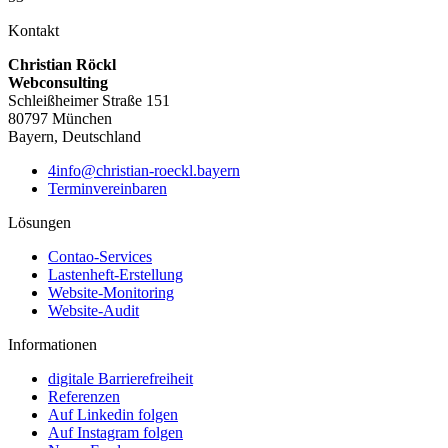
Kontakt
Christian Röckl
Webconsulting
Schleißheimer Straße 151
80797 München
Bayern, Deutschland
4info@christian-roeckl.bayern
Terminvereinbaren
Lösungen
Contao-Services
Lastenheft-Erstellung
Website-Monitoring
Website-Audit
Informationen
digitale Barrierefreiheit
Referenzen
Auf Linkedin folgen
Auf Instagram folgen