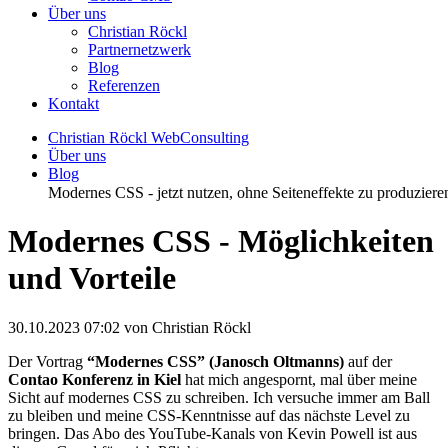
Über uns
Christian Röckl
Partnernetzwerk
Blog
Referenzen
Kontakt
Christian Röckl WebConsulting
Über uns
Blog
Modernes CSS - jetzt nutzen, ohne Seiteneffekte zu produziere
Modernes CSS - Möglichkeiten
und Vorteile
30.10.2023 07:02
von Christian Röckl
Der Vortrag
“Modernes CSS” (
Janosch Oltmanns
)
auf der
Contao Konferenz in Kiel
hat mich angespornt, mal über meine
Sicht auf modernes CSS zu schreiben. Ich versuche immer am Ball
zu bleiben und meine CSS-Kenntnisse auf das nächste Level zu
bringen. Das Abo des YouTube-Kanals von Kevin Powell ist aus