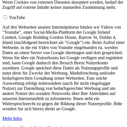
Wenn Cookies von externen Diensten akzeptiert werden, bedarf der
Zugriff auf externe Inhalte keiner manuellen Zustimmung mehr.
YouTube
Auf den Webseiten unserer Internetpräsenz binden wir Videos von
"Youtube", einer Social-Media-Plattform der Google Ireland
Limited, Google Building Gordon House, Barrow St, Dublin 4,
Irland (nachfolgend bezeichnet als "Google") ein. Beim Aufruf einer
Webseite, in die ein Video von Youtube eingebunden ist, werden
Daten an einen Server von Google übertragen und dort gespeichert.
Wenn Sie über ein Nutzerkonto bei Google verfügen und registriert
sind, kann Google dadurch den Besuch Ihrem Nutzerkonto
zuordnen. Google speichert diese Daten als Nutzungsprofile und
nutzt diese für Zwecke der Werbung, Marktforschung und/oder
bedarfsgerechten Gestaltung seiner Webseiten. Eine solche
Auswertung erfolgt insbesondere (auch für nicht eingeloggte
Nutzer) zur Darstellung von bedarfsgerechter Werbung und um
andere Nutzer des sozialen Netzwerks über Ihre Aktivitäten auf
unserem Internetauftritt zu informieren. Ihnen steht ein
Widerspruchsrecht zu gegen die Bildung dieser Nutzerprofile. Bitte
wenden Sie sich hierzu direkt an Google.
Mehr Infos