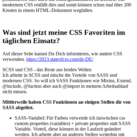
modernem CSS entfällt dies und somit können schon mal über 200
Knoten in einem HTML-Dokument wegfallen.
Was sind jetzt meine CSS Favoriten im
täglichen Einsatz?
Auf dieser Seite kannst Du Dich informieren, wie andere CSS
verwenden.
https://2023.stateofcss.com/de-DE/
SCSS und CSS - das Beste aus beiden Welten
Ich arbeite in SCSS und mische die Vorteile von SASS und
modernen CSS. So will ich SASS Funktionen wie Mixins, Extend,
@include, @fuction aber auch @import in meinem Arbeitsablauf
nicht missen.
Mittlerweile haben CSS Funktionen an einigen Stellen die von
SASS abgelöst.
SASS-Variabel: Für Farben verwende ich inzwischen css
custom properties (variables) + private properties statt SASS
Variable. Vorteil, diese können in der Laufzeit geändert
werden. Ich arbeite aber an anderen Stellen weiterhin mit