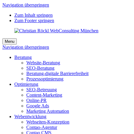
Navigation überspringen
Zum Inhalt springen
Zum Footer springen
Menu
Navigation überspringen
Beratung
Website-Beratung
SEO-Beratung
Beratung-digitale Barrierefreiheit
Prozessoptimierung
Optimierung
SEO-Betreuung
Content-Marketing
Online-PR
Google Ads
Marketing Automation
Webentwicklung
Webseiten-Konzeption
Contao-Agentur
Contao CMS