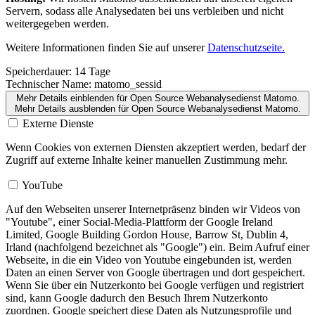
Servern, sodass alle Analysedaten bei uns verbleiben und nicht
weitergegeben werden.
Weitere Informationen finden Sie auf unserer
Datenschutzseite.
Speicherdauer:
14 Tage
Technischer Name:
matomo_sessid
Mehr Details einblenden
für Open Source Webanalysedienst Matomo.
Mehr Details ausblenden
für Open Source Webanalysedienst Matomo.
Externe Dienste
Wenn Cookies von externen Diensten akzeptiert werden, bedarf der
Zugriff auf externe Inhalte keiner manuellen Zustimmung mehr.
YouTube
Auf den Webseiten unserer Internetpräsenz binden wir Videos von
"Youtube", einer Social-Media-Plattform der Google Ireland
Limited, Google Building Gordon House, Barrow St, Dublin 4,
Irland (nachfolgend bezeichnet als "Google") ein. Beim Aufruf einer
Webseite, in die ein Video von Youtube eingebunden ist, werden
Daten an einen Server von Google übertragen und dort gespeichert.
Wenn Sie über ein Nutzerkonto bei Google verfügen und registriert
sind, kann Google dadurch den Besuch Ihrem Nutzerkonto
zuordnen. Google speichert diese Daten als Nutzungsprofile und