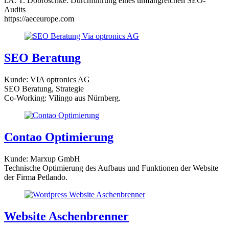
i.A. T. Dobroschke: Durchführung eines umfangreichen SEO-
Audits
https://aeceurope.com
SEO Beratung
Kunde: VIA optronics AG
SEO Beratung, Strategie
Co-Working: Vilingo aus Nürnberg.
Contao Optimierung
Kunde: Marxup GmbH
Technische Optimierung des Aufbaus und Funktionen der Website
der Firma Petlando.
Website Aschenbrenner