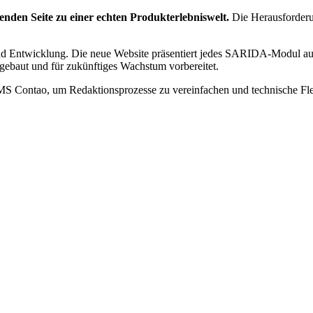
enden Seite zu einer echten Produkterlebniswelt.
Die Herausforderu
d Entwicklung. Die neue Website präsentiert jedes SARIDA-Modul auf e
ufgebaut und für zukünftiges Wachstum vorbereitet.
CMS Contao, um Redaktionsprozesse zu vereinfachen und technische Fle