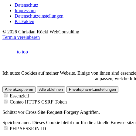
Datenschutz
Impressum
Datenschutzeinstellungen
KI-Fakten
© 2026 Christian Röckl WebConsulting
Termin vereinbaren
to top
Ich nutze Cookies auf meiner Website. Einige von ihnen sind essenzi
anpassen, welche Info
Alle akzeptieren
Alle ablehnen
Privatsphäre-Einstellungen
Essenziell
Contao HTTPS CSRF Token
Schützt vor Cross-Site-Request-Forgery Angriffen.
Speicherdauer:
Dieses Cookie bleibt nur für die aktuelle Browsersitz
PHP SESSION ID