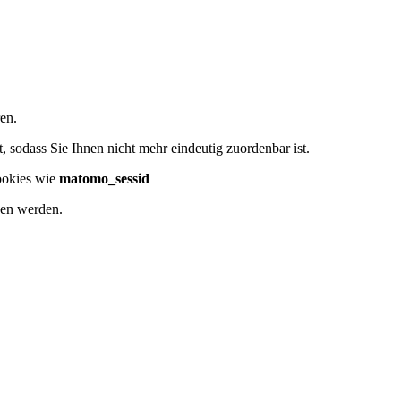
en.
 sodass Sie Ihnen nicht mehr eindeutig zuordenbar ist.
ookies wie
matomo_sessid
ben werden.