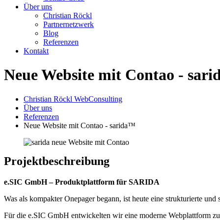
Über uns
Christian Röckl
Partnernetzwerk
Blog
Referenzen
Kontakt
Neue Website mit Contao - sar
Christian Röckl WebConsulting
Über uns
Referenzen
Neue Website mit Contao - sarida™
Projektbeschreibung
e.SIC GmbH – Produktplattform für SARIDA
Was als kompakter Onepager begann, ist heute eine strukturierte und s
Für die e.SIC GmbH entwickelten wir eine moderne Webplattform zu