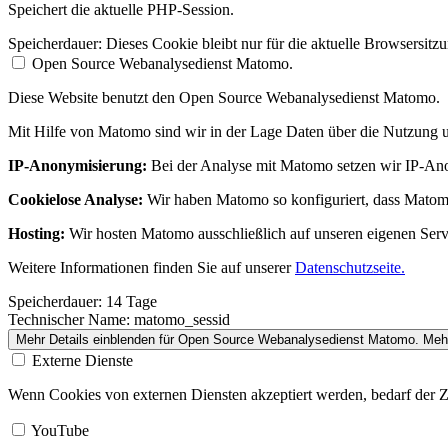
Speichert die aktuelle PHP-Session.
Speicherdauer:
Dieses Cookie bleibt nur für die aktuelle Browsersitz
Open Source Webanalysedienst Matomo.
Diese Website benutzt den Open Source Webanalysedienst Matomo.
Mit Hilfe von Matomo sind wir in der Lage Daten über die Nutzung u
IP-Anonymisierung:
Bei der Analyse mit Matomo setzen wir IP-Anon
Cookielose Analyse:
Wir haben Matomo so konfiguriert, dass Matom
Hosting:
Wir hosten Matomo ausschließlich auf unseren eigenen Serv
Weitere Informationen finden Sie auf unserer
Datenschutzseite.
Speicherdauer:
14 Tage
Technischer Name:
matomo_sessid
Mehr Details einblenden
für Open Source Webanalysedienst Matomo.
Mehr
Externe Dienste
Wenn Cookies von externen Diensten akzeptiert werden, bedarf der Z
YouTube