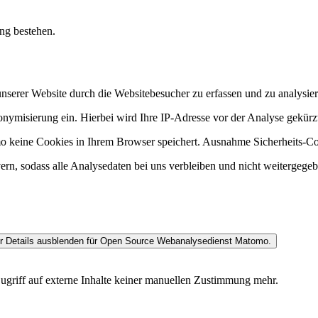
ung bestehen.
nserer Website durch die Websitebesucher zu erfassen und zu analysier
ymisierung ein. Hierbei wird Ihre IP-Adresse vor der Analyse gekürzt,
o keine Cookies in Ihrem Browser speichert. Ausnahme Sicherheits-C
ern, sodass alle Analysedaten bei uns verbleiben und nicht weitergege
 Details ausblenden
für Open Source Webanalysedienst Matomo.
ugriff auf externe Inhalte keiner manuellen Zustimmung mehr.