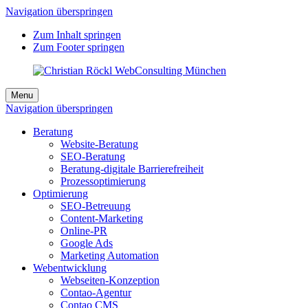
Navigation überspringen
Zum Inhalt springen
Zum Footer springen
Menu
Navigation überspringen
Beratung
Website-Beratung
SEO-Beratung
Beratung-digitale Barrierefreiheit
Prozessoptimierung
Optimierung
SEO-Betreuung
Content-Marketing
Online-PR
Google Ads
Marketing Automation
Webentwicklung
Webseiten-Konzeption
Contao-Agentur
Contao CMS