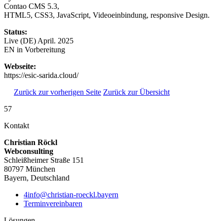
Contao CMS 5.3,
HTML5, CSS3, JavaScript, Videoeinbindung, responsive Design.
Status:
Live (DE) April. 2025
EN in Vorbereitung
Webseite:
https://esic-sarida.cloud/
Zurück zur vorherigen Seite
Zurück zur Übersicht
57
Kontakt
Christian Röckl
Webconsulting
Schleißheimer Straße 151
80797 München
Bayern, Deutschland
4info@christian-roeckl.bayern
Terminvereinbaren
Lösungen