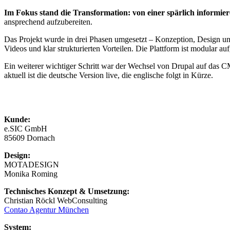
Im Fokus stand die Transformation: von einer spärlich informier
ansprechend aufzubereiten.
Das Projekt wurde in drei Phasen umgesetzt – Konzeption, Design un
Videos und klar strukturierten Vorteilen. Die Plattform ist modular a
Ein weiterer wichtiger Schritt war der Wechsel von Drupal auf das 
aktuell ist die deutsche Version live, die englische folgt in Kürze.
Kunde:
e.SIC GmbH
85609 Dornach
Design:
MOTADESIGN
Monika Roming
Technisches Konzept & Umsetzung:
Christian Röckl WebConsulting
Contao Agentur München
System: