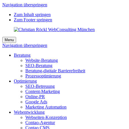
Navigation überspringen
Zum Inhalt springen
Zum Footer springen
Menu
Navigation überspringen
Beratung
Website-Beratung
SEO-Beratung
Beratung-digitale Barrierefreiheit
Prozessoptimierung
Optimierung
SEO-Betreuung
Content-Marketing
Online-PR
Google Ads
Marketing Automation
Webentwicklung
Webseiten-Konzeption
Contao-Agentur
Contao CMS