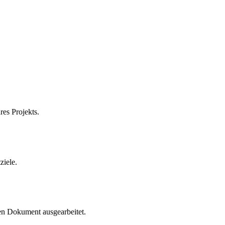
es Projekts.
ziele.
hen Dokument ausgearbeitet.