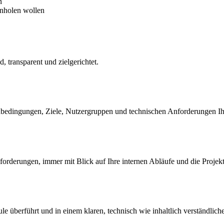
n
inholen wollen
d, transparent und zielgerichtet.
bedingungen, Ziele, Nutzergruppen und technischen Anforderungen Ihr
orderungen, immer mit Blick auf Ihre internen Abläufe und die Projekt
e überführt und in einem klaren, technisch wie inhaltlich verständlic