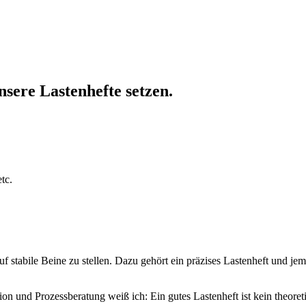
.
ere Lastenhefte setzen.
tc.
f stabile Beine zu stellen. Dazu gehört ein präzises Lastenheft und jema
n und Prozessberatung weiß ich: Ein gutes Lastenheft ist kein theoreti