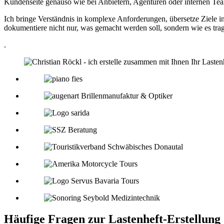
Kundenseite genauso wie bei Anbietern, Agenturen oder internen Te
Ich bringe Verständnis in komplexe Anforderungen, übersetze Ziele in
dokumentiere nicht nur, was gemacht werden soll, sondern wie es tra
.
Häufige Fragen zur Lastenheft-Erstellung