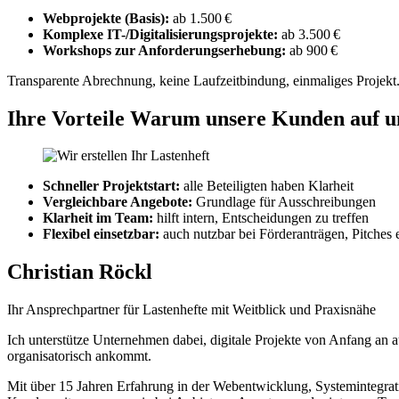
Webprojekte (Basis):
ab 1.500 €
Komplexe IT-/Digitalisierungsprojekte:
ab 3.500 €
Workshops zur Anforderungserhebung:
ab 900 €
Transparente Abrechnung, keine Laufzeitbindung, einmaliges Projekt
Ihre Vorteile
Warum unsere Kunden auf uns
Schneller Projektstart:
alle Beteiligten haben Klarheit
Vergleichbare Angebote:
Grundlage für Ausschreibungen
Klarheit im Team:
hilft intern, Entscheidungen zu treffen
Flexibel einsetzbar:
auch nutzbar bei Förderanträgen, Pitches e
Christian Röckl
Ihr Ansprechpartner für Lastenhefte mit Weitblick und Praxisnähe
Ich unterstütze Unternehmen dabei, digitale Projekte von Anfang an au
organisatorisch ankommt.
Mit über 15 Jahren Erfahrung in der Webentwicklung, Systemintegratio