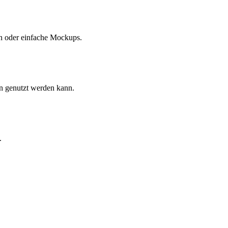
en oder einfache Mockups.
en genutzt werden kann.
.