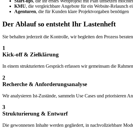
Start-ups
, die ihr erstes Webprojekt mit Plan umsetzen möchte
KMU
, die vergleichbare Angebote für ein Website-Relaunch e
Agenturen
, die für Kunden klare Projektvorgaben benötigen
Der Ablauf
so entsteht Ihr Lastenheft
Sie behalten jederzeit die Kontrolle, wir begleiten den Prozess beraten
1
Kick-off & Zielklärung
In einem strukturierten Gespräch erfassen wir gemeinsam die Rahmen
2
Recherche & Anforderungsanalyse
Wir analysieren Ist-Zustände, sammeln Use Cases und priorisieren Anf
3
Strukturierung & Entwurf
Die gewonnenen Inhalte werden gegliedert, in nachvollziehbare Modul