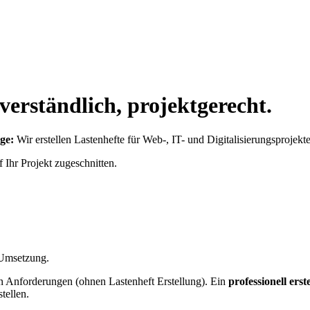
 verständlich, projektgerecht.
age:
Wir erstellen Lastenhefte für Web-, IT- und Digitalisierungsprojekte 
 Umsetzung.
en Anforderungen (ohnen Lastenheft Erstellung). Ein
professionell erst
tellen.