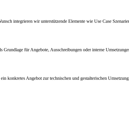
uf Wunsch integrieren wir unterstützende Elemente wie Use Case Szenari
as als Grundlage für Angebote, Ausschreibungen oder interne Umsetzung
ts ein konkretes Angebot zur technischen und gestalterischen Umsetzung