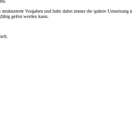
ams.
 strukturierte Vorgaben und habe dabei immer die spätere Umsetzung im 
gfähig gelöst werden kann.