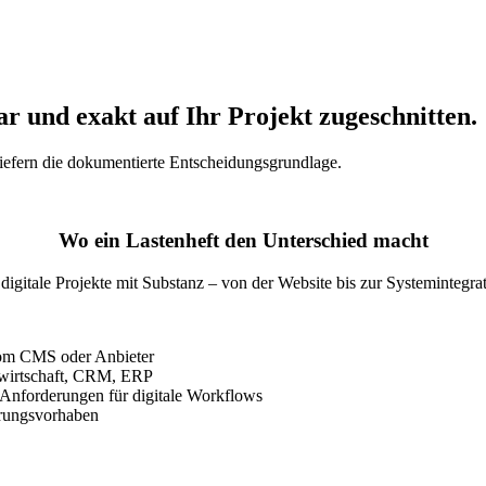
ar und exakt auf Ihr Projekt zugeschnitten.
iefern die dokumentierte Entscheidungsgrundlage.
Wo ein Lastenheft den Unterschied macht
 digitale Projekte mit Substanz – von der Website bis zur Systemintegrat
vom CMS oder Anbieter
nwirtschaft, CRM, ERP
 Anforderungen für digitale Workflows
ierungsvorhaben