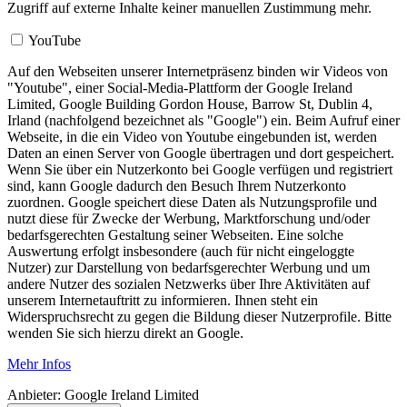
Zugriff auf externe Inhalte keiner manuellen Zustimmung mehr.
YouTube
Auf den Webseiten unserer Internetpräsenz binden wir Videos von
"Youtube", einer Social-Media-Plattform der Google Ireland
Limited, Google Building Gordon House, Barrow St, Dublin 4,
Irland (nachfolgend bezeichnet als "Google") ein. Beim Aufruf einer
Webseite, in die ein Video von Youtube eingebunden ist, werden
Daten an einen Server von Google übertragen und dort gespeichert.
Wenn Sie über ein Nutzerkonto bei Google verfügen und registriert
sind, kann Google dadurch den Besuch Ihrem Nutzerkonto
zuordnen. Google speichert diese Daten als Nutzungsprofile und
nutzt diese für Zwecke der Werbung, Marktforschung und/oder
bedarfsgerechten Gestaltung seiner Webseiten. Eine solche
Auswertung erfolgt insbesondere (auch für nicht eingeloggte
Nutzer) zur Darstellung von bedarfsgerechter Werbung und um
andere Nutzer des sozialen Netzwerks über Ihre Aktivitäten auf
unserem Internetauftritt zu informieren. Ihnen steht ein
Widerspruchsrecht zu gegen die Bildung dieser Nutzerprofile. Bitte
wenden Sie sich hierzu direkt an Google.
Mehr Infos
Anbieter:
Google Ireland Limited