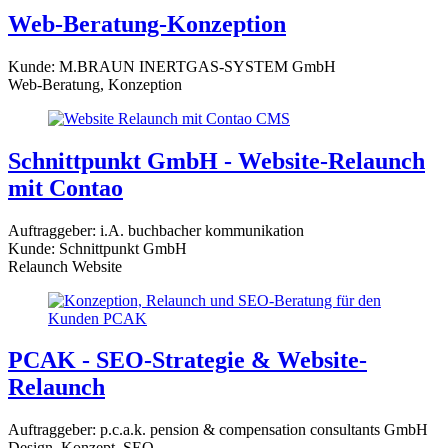
Web-Beratung-Konzeption
Kunde: M.BRAUN INERTGAS-SYSTEM GmbH
Web-Beratung, Konzeption
Schnittpunkt GmbH - Website-Relaunch
mit Contao
Auftraggeber: i.A. buchbacher kommunikation
Kunde: Schnittpunkt GmbH
Relaunch Website
PCAK - SEO-Strategie & Website-
Relaunch
Auftraggeber: p.c.a.k. pension & compensation consultants GmbH
Design, Konzept, SEO