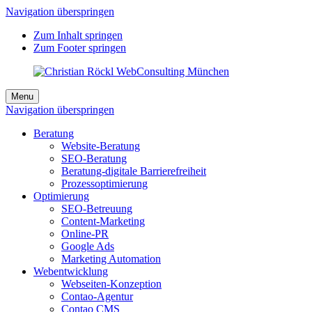
Navigation überspringen
Zum Inhalt springen
Zum Footer springen
Menu
Navigation überspringen
Beratung
Website-Beratung
SEO-Beratung
Beratung-digitale Barrierefreiheit
Prozessoptimierung
Optimierung
SEO-Betreuung
Content-Marketing
Online-PR
Google Ads
Marketing Automation
Webentwicklung
Webseiten-Konzeption
Contao-Agentur
Contao CMS