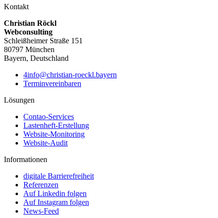
Kontakt
Christian Röckl
Webconsulting
Schleißheimer Straße 151
80797 München
Bayern, Deutschland
4info@christian-roeckl.bayern
Terminvereinbaren
Lösungen
Contao-Services
Lastenheft-Erstellung
Website-Monitoring
Website-Audit
Informationen
digitale Barrierefreiheit
Referenzen
Auf Linkedin folgen
Auf Instagram folgen
News-Feed