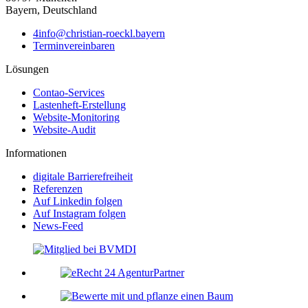
Bayern, Deutschland
4info@christian-roeckl.bayern
Terminvereinbaren
Lösungen
Contao-Services
Lastenheft-Erstellung
Website-Monitoring
Website-Audit
Informationen
digitale Barrierefreiheit
Referenzen
Auf Linkedin folgen
Auf Instagram folgen
News-Feed