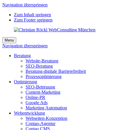
Navigation überspringen
Zum Inhalt springen
Zum Footer springen
Menu
Navigation überspringen
Beratung
Website-Beratung
SEO-Beratung
Beratung-digitale Barrierefreiheit
Prozessoptimierung
Optimierung
SEO-Betreuung
Content-Marketing
Online-PR
Google Ads
Marketing Automation
Webentwicklung
Webseiten-Konzeption
Contao-Agentur
Contao CMS