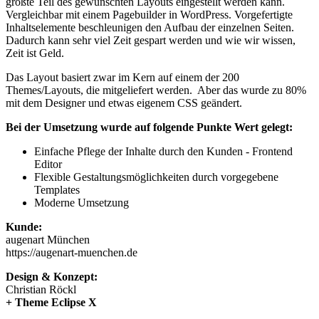
größte Teil des gewünschten Layouts eingestellt werden kann.
Vergleichbar mit einem Pagebuilder in WordPress. Vorgefertigte
Inhaltselemente beschleunigen den Aufbau der einzelnen Seiten.
Dadurch kann sehr viel Zeit gespart werden und wie wir wissen,
Zeit ist Geld.
Das Layout basiert zwar im Kern auf einem der 200
Themes/Layouts, die mitgeliefert werden. Aber das wurde zu 80%
mit dem Designer und etwas eigenem CSS geändert.
Bei der Umsetzung wurde auf folgende Punkte Wert gelegt:
Einfache Pflege der Inhalte durch den Kunden - Frontend
Editor
Flexible Gestaltungsmöglichkeiten durch vorgegebene
Templates
Moderne Umsetzung
Kunde:
augenart München
https://augenart-muenchen.de
Design & Konzept:
Christian Röckl
+ Theme Eclipse X