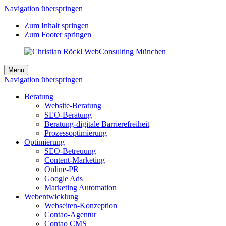
Navigation überspringen
Zum Inhalt springen
Zum Footer springen
Menu
Navigation überspringen
Beratung
Website-Beratung
SEO-Beratung
Beratung-digitale Barrierefreiheit
Prozessoptimierung
Optimierung
SEO-Betreuung
Content-Marketing
Online-PR
Google Ads
Marketing Automation
Webentwicklung
Webseiten-Konzeption
Contao-Agentur
Contao CMS