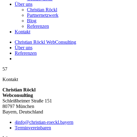
Über uns
Christian Röckl
Partnernetzwerk
Blog
Referenzen
Kontakt
Christian Röckl WebConsulting
Über uns
Referenzen
57
Kontakt
Christian Röckl
Webconsulting
Schleißheimer Straße 151
80797 München
Bayern, Deutschland
4info@christian-roeckl.bayern
Terminvereinbaren