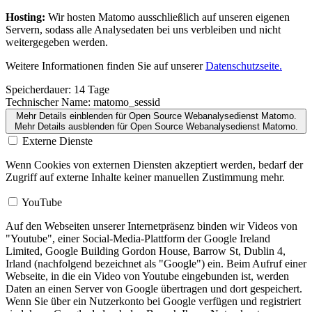
Hosting:
Wir hosten Matomo ausschließlich auf unseren eigenen
Servern, sodass alle Analysedaten bei uns verbleiben und nicht
weitergegeben werden.
Weitere Informationen finden Sie auf unserer
Datenschutzseite.
Speicherdauer:
14 Tage
Technischer Name:
matomo_sessid
Mehr Details einblenden
für Open Source Webanalysedienst Matomo.
Mehr Details ausblenden
für Open Source Webanalysedienst Matomo.
Externe Dienste
Wenn Cookies von externen Diensten akzeptiert werden, bedarf der
Zugriff auf externe Inhalte keiner manuellen Zustimmung mehr.
YouTube
Auf den Webseiten unserer Internetpräsenz binden wir Videos von
"Youtube", einer Social-Media-Plattform der Google Ireland
Limited, Google Building Gordon House, Barrow St, Dublin 4,
Irland (nachfolgend bezeichnet als "Google") ein. Beim Aufruf einer
Webseite, in die ein Video von Youtube eingebunden ist, werden
Daten an einen Server von Google übertragen und dort gespeichert.
Wenn Sie über ein Nutzerkonto bei Google verfügen und registriert