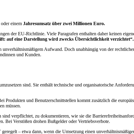
oder einem
Jahresumsatz über zwei Millionen Euro.
ngen der EU-Richtlinie. Viele Paragrafen enthalten daher keinen eigen
t: auf eine Darstellung wird zwecks Übersichtlichkeit verzichtet“.
h unverhältnismäßigem Aufwand. Doch unabhängig von der rechtlichen
undinnen und Kunden.
zusetzen sind. Sie enthält technische und organisatorische Anforderun
 Bei Produkten und Benutzerschnittstellen kommt zusätzlich die euro
len müssen.
sind verpflichtet, zu dokumentieren, wie sie die Barrierefreiheitsan
 Bei Verstößen drohen Bußgelder oder Vertriebsverbote.
geregelt – etwa dann, wenn die Umsetzung einen unverhältnismäßig