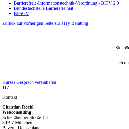
Barrierefreie-Informationstechnik-Verordnung - BITV 2.0
Bundesfachstelle Barrierefreiheit
BFSGV
Zurück zur vorherigen Seite
zur a11y-Beratung
Sie möc
Ich un
Kurzes Gespräch vereinbaren
117
Kontakt
Christian Röckl
Webconsulting
Schleißheimer Straße 151
80797 München
Bayern, Deutschland