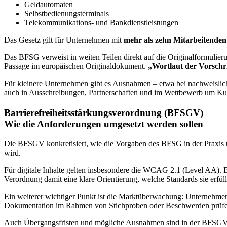
Geldautomaten
Selbstbedienungsterminals
Telekommunikations- und Bankdienstleistungen
Das Gesetz gilt für Unternehmen mit
mehr als zehn Mitarbeitenden
Das BFSG verweist in weiten Teilen direkt auf die Originalformulieru
Passage im europäischen Originaldokument.
„Wortlaut der Vorschrif
Für kleinere Unternehmen gibt es Ausnahmen – etwa bei nachweislic
auch in Ausschreibungen, Partnerschaften und im Wettbewerb um K
Barrierefreiheitsstärkungsverordnung (BFSGV)
Wie die Anforderungen umgesetzt werden sollen
Die BFSGV konkretisiert, wie die Vorgaben des BFSG in der Praxis um
wird.
Für digitale Inhalte gelten insbesondere die WCAG 2.1 (Level AA).
Verordnung damit eine klare Orientierung, welche Standards sie erfül
Ein weiterer wichtiger Punkt ist die Marktüberwachung: Unternehmen 
Dokumentation im Rahmen von Stichproben oder Beschwerden prüfen.
Auch Übergangsfristen und mögliche Ausnahmen sind in der BFSGV 