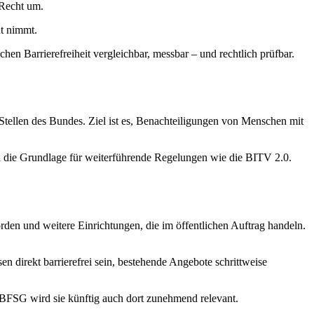
 Recht um.
ht nimmt.
chen Barrierefreiheit vergleichbar, messbar – und rechtlich prüfbar.
e Stellen des Bundes. Ziel ist es, Benachteiligungen von Menschen mit
ch die Grundlage für weiterführende Regelungen wie die BITV 2.0.
rden und weitere Einrichtungen, die im öffentlichen Auftrag handeln.
direkt barrierefrei sein, bestehende Angebote schrittweise
es BFSG wird sie künftig auch dort zunehmend relevant.