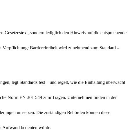
en Gesetzestext, sondern lediglich den Hinweis auf die entsprechende
 Verpflichtung: Barrierefreiheit wird zunehmend zum Standard –
gen, legt Standards fest – und regelt, wie die Einhaltung überwacht
päische Norm EN 301 549 zum Tragen. Unternehmen finden in der
forderungen umsetzen. Die zuständigen Behörden können diese
en Aufwand bedeuten würde.