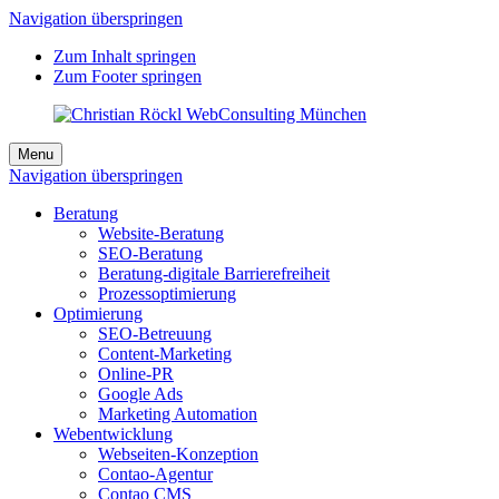
Navigation überspringen
Zum Inhalt springen
Zum Footer springen
Menu
Navigation überspringen
Beratung
Website-Beratung
SEO-Beratung
Beratung-digitale Barrierefreiheit
Prozessoptimierung
Optimierung
SEO-Betreuung
Content-Marketing
Online-PR
Google Ads
Marketing Automation
Webentwicklung
Webseiten-Konzeption
Contao-Agentur
Contao CMS