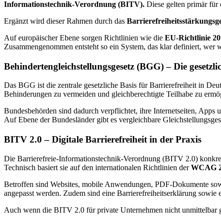
Informationstechnik-Verordnung (BITV).
Diese gelten primär für
Ergänzt wird dieser Rahmen durch das
Barrierefreiheitsstärkungsg
Auf europäischer Ebene sorgen Richtlinien wie die
EU-Richtlinie 2
Zusammengenommen entsteht so ein System, das klar definiert, wer
Behindertengleichstellungsgesetz (BGG) – Die gesetz
Das BGG ist die zentrale gesetzliche Basis für Barrierefreiheit in De
Behinderungen zu vermeiden und gleichberechtigte Teilhabe zu ermö
Bundesbehörden sind dadurch verpflichtet, ihre Internetseiten, Apps
Auf Ebene der Bundesländer gibt es vergleichbare Gleichstellungsgese
BITV 2.0 – Digitale Barrierefreiheit in der Praxis
Die Barrierefreie-Informationstechnik-Verordnung (BITV 2.0) konkreti
Technisch basiert sie auf den internationalen Richtlinien der
WCAG 2.1
Betroffen sind Websites, mobile Anwendungen, PDF-Dokumente sowie a
angepasst werden. Zudem sind eine Barrierefreiheitserklärung sowie 
Auch wenn die BITV 2.0 für private Unternehmen nicht unmittelbar gil