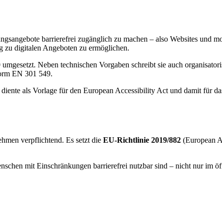
ltungsangebote barrierefrei zugänglich zu machen – also Websites und mo
g zu digitalen Angeboten zu ermöglichen.
umgesetzt. Neben technischen Vorgaben schreibt sie auch organisatori
Norm EN 301 549.
ie diente als Vorlage für den European Accessibility Act und damit für 
ehmen verpflichtend. Es setzt die
EU-Richtlinie 2019/882
(European A
enschen mit Einschränkungen barrierefrei nutzbar sind – nicht nur im ö