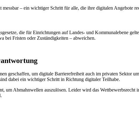
essbar – ein wichtiger Schritt für alle, die ihre digitalen Angebote re
gesetze, die für Einrichtungen auf Landes- und Kommunalebene gelten
a bei Fristen oder Zuständigkeiten – abweichen.
erantwortung
geschaffen, um digitale Barrierefreiheit auch im privaten Sektor um
nd dabei ein wichtiger Schritt in Richtung digitaler Teilhabe.
ent, um Abmahnwellen auszulösen. Leider wird das Wettbewerbsrecht im
.