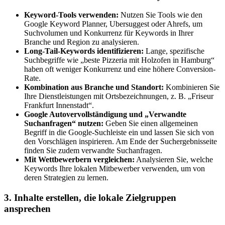
Keyword-Tools verwenden:
Nutzen Sie Tools wie den
Google Keyword Planner, Ubersuggest oder Ahrefs, um
Suchvolumen und Konkurrenz für Keywords in Ihrer
Branche und Region zu analysieren.
Long-Tail-Keywords identifizieren:
Lange, spezifische
Suchbegriffe wie „beste Pizzeria mit Holzofen in Hamburg“
haben oft weniger Konkurrenz und eine höhere Conversion-
Rate.
Kombination aus Branche und Standort:
Kombinieren Sie
Ihre Dienstleistungen mit Ortsbezeichnungen, z. B. „Friseur
Frankfurt Innenstadt“.
Google Autovervollständigung und „Verwandte
Suchanfragen“ nutzen:
Geben Sie einen allgemeinen
Begriff in die Google-Suchleiste ein und lassen Sie sich von
den Vorschlägen inspirieren. Am Ende der Suchergebnisseite
finden Sie zudem verwandte Suchanfragen.
Mit Wettbewerbern vergleichen:
Analysieren Sie, welche
Keywords Ihre lokalen Mitbewerber verwenden, um von
deren Strategien zu lernen.
3. Inhalte erstellen, die lokale Zielgruppen
ansprechen