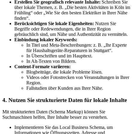
Erstellen Sie geografisch relevante Inhalte:
Schreiben Sie
über lokale Themen, z. B. „Die besten Aktivitäten in Köln im
Frühling“ oder „Wie Sie den besten Elektriker in Ihrer Nähe
finden“.
Berücksichtigen Sie lokale Eigenheiten:
Nutzen Sie
Begriffe oder Redewendungen, die in Ihrer Region
gebräuchlich sind, um Nähe und Authentizität zu vermitteln.
Einbindung lokaler Keywords:
In Titel und Meta-Beschreibungen: z. B. „Ihr Experte
für Haushaltsgeräte-Reparaturen in Stuttgart“.
In Überschriften und im Haupttext.
In Alt-Texten von Bildern.
Content-Formate variieren:
Blogbeiträge, die lokale Probleme lösen.
Videos oder Fotostrecken von Veranstaltungen in Ihrer
Region.
Fallstudien über Kunden aus Ihrer Nähe.
4. Nutzen Sie strukturierte Daten für lokale Inhalte
Mit strukturierten Daten (Schema Markup) können Sie
Suchmaschinen helfen, Ihre Inhalte besser zu verstehen.
Implementieren Sie das Local Business Schema, um
Informationen wie Öffnungszeiten, Adresse und