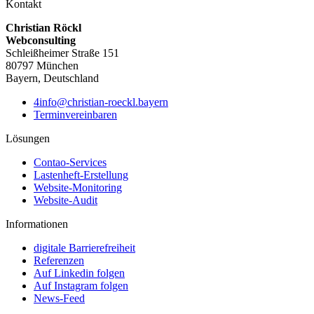
Kontakt
Christian Röckl
Webconsulting
Schleißheimer Straße 151
80797 München
Bayern, Deutschland
4info@christian-roeckl.bayern
Terminvereinbaren
Lösungen
Contao-Services
Lastenheft-Erstellung
Website-Monitoring
Website-Audit
Informationen
digitale Barrierefreiheit
Referenzen
Auf Linkedin folgen
Auf Instagram folgen
News-Feed