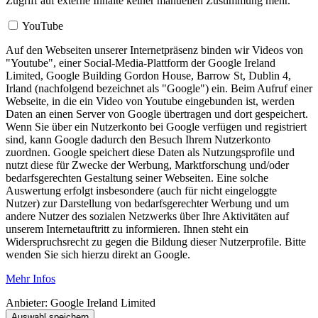
Zugriff auf externe Inhalte keiner manuellen Zustimmung mehr.
YouTube
Auf den Webseiten unserer Internetpräsenz binden wir Videos von
"Youtube", einer Social-Media-Plattform der Google Ireland
Limited, Google Building Gordon House, Barrow St, Dublin 4,
Irland (nachfolgend bezeichnet als "Google") ein. Beim Aufruf einer
Webseite, in die ein Video von Youtube eingebunden ist, werden
Daten an einen Server von Google übertragen und dort gespeichert.
Wenn Sie über ein Nutzerkonto bei Google verfügen und registriert
sind, kann Google dadurch den Besuch Ihrem Nutzerkonto
zuordnen. Google speichert diese Daten als Nutzungsprofile und
nutzt diese für Zwecke der Werbung, Marktforschung und/oder
bedarfsgerechten Gestaltung seiner Webseiten. Eine solche
Auswertung erfolgt insbesondere (auch für nicht eingeloggte
Nutzer) zur Darstellung von bedarfsgerechter Werbung und um
andere Nutzer des sozialen Netzwerks über Ihre Aktivitäten auf
unserem Internetauftritt zu informieren. Ihnen steht ein
Widerspruchsrecht zu gegen die Bildung dieser Nutzerprofile. Bitte
wenden Sie sich hierzu direkt an Google.
Mehr Infos
Anbieter:
Google Ireland Limited
Auswahl speichern