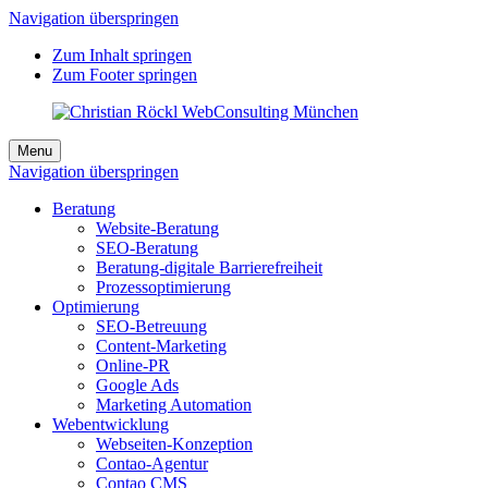
Navigation überspringen
Zum Inhalt springen
Zum Footer springen
Menu
Navigation überspringen
Beratung
Website-Beratung
SEO-Beratung
Beratung-digitale Barrierefreiheit
Prozessoptimierung
Optimierung
SEO-Betreuung
Content-Marketing
Online-PR
Google Ads
Marketing Automation
Webentwicklung
Webseiten-Konzeption
Contao-Agentur
Contao CMS