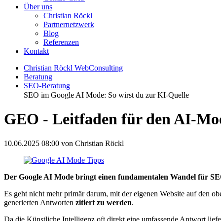
Über uns
Christian Röckl
Partnernetzwerk
Blog
Referenzen
Kontakt
Christian Röckl WebConsulting
Beratung
SEO-Beratung
SEO im Google AI Mode: So wirst du zur KI-Quelle
GEO - Leitfaden für den AI-Mo
10.06.2025 08:00
von Christian Röckl
Der Google AI Mode bringt einen fundamentalen Wandel für SEO
Es geht nicht mehr primär darum, mit der eigenen Website auf den ob
generierten Antworten
zitiert zu werden
.
Da die Künstliche Intelligenz oft direkt eine umfassende Antwort liefe