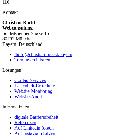
110
Kontakt
Christian Röckl
Webconsulting
Schleißheimer Straße 151
80797 München
Bayern, Deutschland
4info@christian-roeckl.bayern
Terminvereinbaren
Lösungen
Contao-Services
Lastenheft-Erstellung
Website-Monitoring
Website-Audit
Informationen
digitale Barrierefreiheit
Referenzen
Auf Linkedin folgen
Auf Instagram folgen