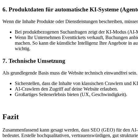
6. Produktdaten für automatische KI-Systeme (Agent
Wenn die Inhalte Produkte oder Dienstleistungen beschreiben, müssen 
Bei produktbezogenen Suchanfragen zeigt der KI-Modus (AI-Mod
Wenn Ihr Unternehmen Eventtickets verkauft, Buchungen anbietet
machen. So kann die künstliche Intelligenz Ihre Angebote in au
wichtig.
7. Technische Umsetzung
Als grundlegende Basis muss die Website technisch einwandfrei sein.
Sicherstellen, dass die Inhalte von klassischen Crawlern und 
AI-Crawlern den Zugriff auf deine Website erlauben.
Großartiges Seitenerlebnis bieten (UX, Geschwindigkeit).
Fazit
Zusammenfassend kann gesagt werden, dass SEO (GEO) für den AI-M
bedeutet. Erstelle hochqualitativen, vertrauenswürdigen, gut strukturie