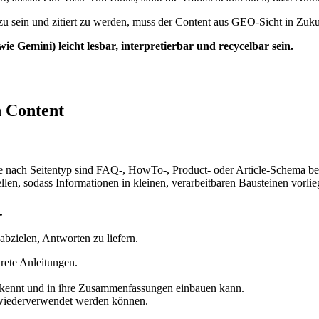
 sein und zitiert zu werden, muss der Content aus GEO-Sicht in Zukun
 Gemini) leicht lesbar, interpretierbar und recycelbar sein.
n Content
e nach Seitentyp sind FAQ-, HowTo-, Product- oder Article-Schema be
en, sodass Informationen in kleinen, verarbeitbaren Bausteinen vorlie
.
bzielen, Antworten zu liefern.
rete Anleitungen.
I erkennt und in ihre Zusammenfassungen einbauen kann.
e wiederverwendet werden können.