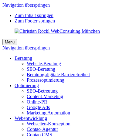
Navigation überspringen
Zum Inhalt springen
Zum Footer springen
Menu
Navigation überspringen
Beratung
Website-Beratung
SEO-Beratung
Beratung-digitale Barrierefreiheit
Prozessoptimierung
Optimierung
SEO-Betreuung
Content-Marketing
Online-PR
Google Ads
Marketing Automation
Webentwicklung
Webseiten-Konzeption
Contao-Agentur
Contao CMS