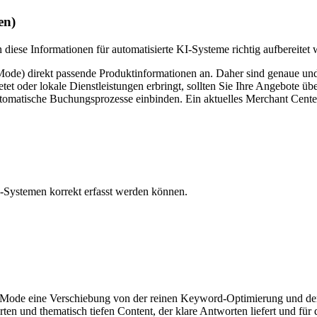
en)
diese Informationen für automatisierte KI-Systeme richtig aufbereitet 
e) direkt passende Produktinformationen an. Daher sind genaue und k
 oder lokale Dienstleistungen erbringt, sollten Sie Ihre Angebote über
tomatische Buchungsprozesse einbinden. Ein aktuelles Merchant Center (
KI-Systemen korrekt erfasst werden können.
ode eine Verschiebung von der reinen Keyword-Optimierung und dem 
rten und thematisch tiefen Content, der klare Antworten liefert und für 