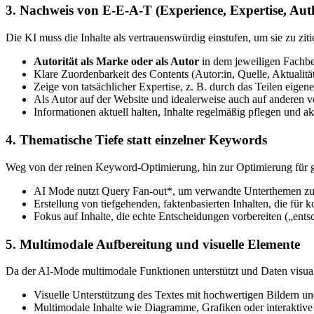
3. Nachweis von E-E-A-T (Experience, Expertise, Auth
Die KI muss die Inhalte als vertrauenswürdig einstufen, um sie zu ziti
Autorität als Marke oder als Autor
in dem jeweiligen Fachbe
Klare Zuordenbarkeit des Contents (Autor:in, Quelle, Aktualität
Zeige von tatsächlicher Expertise, z. B. durch das Teilen eigen
Als Autor auf der Website und idealerweise auch auf anderen v
Informationen aktuell halten, Inhalte regelmäßig pflegen und akt
4. Thematische Tiefe statt einzelner Keywords
Weg von der reinen Keyword-Optimierung, hin zur Optimierung für 
AI Mode nutzt Query Fan-out*, um verwandte Unterthemen zu re
Erstellung von tiefgehenden, faktenbasierten Inhalten, die für
Fokus auf Inhalte, die echte Entscheidungen vorbereiten („ents
5. Multimodale Aufbereitung und visuelle Elemente
Da der AI-Mode multimodale Funktionen unterstützt und Daten visuali
Visuelle Unterstützung des Textes mit hochwertigen Bildern un
Multimodale Inhalte wie Diagramme, Grafiken oder interaktive 