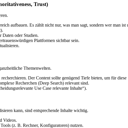
oritativeness, Trust)
eren.
reich aufbauen. Es zählt nicht nur, was man sagt, sondern wer man ist 
).
er Daten oder Studien.
ertrauenswürdigen Plattformen sichtbar sein.
ualisieren.
ganzheitliche Themenwelten.
cherchieren. Der Content sollte genügend Tiefe bieten, um für diese 
 komplexe Recherchen (Deep Search) relevant sind.
cheidungsrelevante Use Case relevante Inhalte“).
sieren kann, sind entsprechende Inhalte wichtig.
d Videos.
Tools (z. B. Rechner, Konfiguratoren) nutzen.