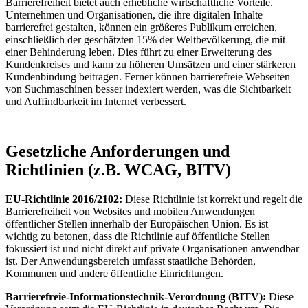
Barrierefreiheit bietet auch erhebliche wirtschaftliche Vorteile.
Unternehmen und Organisationen, die ihre digitalen Inhalte
barrierefrei gestalten, können ein größeres Publikum erreichen,
einschließlich der geschätzten 15% der Weltbevölkerung, die mit
einer Behinderung leben. Dies führt zu einer Erweiterung des
Kundenkreises und kann zu höheren Umsätzen und einer stärkeren
Kundenbindung beitragen. Ferner können barrierefreie Webseiten
von Suchmaschinen besser indexiert werden, was die Sichtbarkeit
und Auffindbarkeit im Internet verbessert.
Gesetzliche Anforderungen und
Richtlinien (z.B. WCAG, BITV)
EU-Richtlinie 2016/2102:
Diese Richtlinie ist korrekt und regelt die
Barrierefreiheit von Websites und mobilen Anwendungen
öffentlicher Stellen innerhalb der Europäischen Union. Es ist
wichtig zu betonen, dass die Richtlinie auf öffentliche Stellen
fokussiert ist und nicht direkt auf private Organisationen anwendbar
ist. Der Anwendungsbereich umfasst staatliche Behörden,
Kommunen und andere öffentliche Einrichtungen.
Barrierefreie-Informationstechnik-Verordnung (BITV):
Diese