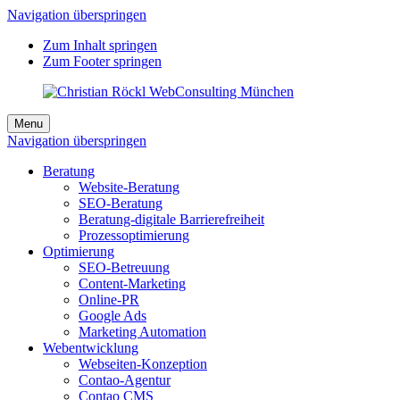
Navigation überspringen
Zum Inhalt springen
Zum Footer springen
Menu
Navigation überspringen
Beratung
Website-Beratung
SEO-Beratung
Beratung-digitale Barrierefreiheit
Prozessoptimierung
Optimierung
SEO-Betreuung
Content-Marketing
Online-PR
Google Ads
Marketing Automation
Webentwicklung
Webseiten-Konzeption
Contao-Agentur
Contao CMS