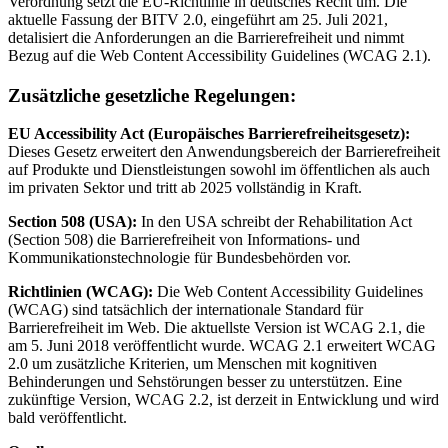
Verordnung setzt die EU-Richtlinie in deutsches Recht um. Die
aktuelle Fassung der BITV 2.0, eingeführt am 25. Juli 2021,
detalisiert die Anforderungen an die Barrierefreiheit und nimmt
Bezug auf die Web Content Accessibility Guidelines (WCAG 2.1).
Zusätzliche gesetzliche Regelungen:
EU Accessibility Act (Europäisches Barrierefreiheitsgesetz):
Dieses Gesetz erweitert den Anwendungsbereich der Barrierefreiheit
auf Produkte und Dienstleistungen sowohl im öffentlichen als auch
im privaten Sektor und tritt ab 2025 vollständig in Kraft.
Section 508 (USA):
In den USA schreibt der Rehabilitation Act
(Section 508) die Barrierefreiheit von Informations- und
Kommunikationstechnologie für Bundesbehörden vor.
Richtlinien (WCAG):
Die Web Content Accessibility Guidelines
(WCAG) sind tatsächlich der internationale Standard für
Barrierefreiheit im Web. Die aktuellste Version ist WCAG 2.1, die
am 5. Juni 2018 veröffentlicht wurde. WCAG 2.1 erweitert WCAG
2.0 um zusätzliche Kriterien, um Menschen mit kognitiven
Behinderungen und Sehstörungen besser zu unterstützen. Eine
zukünftige Version, WCAG 2.2, ist derzeit in Entwicklung und wird
bald veröffentlicht.