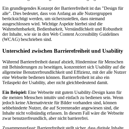
Ein grundlegendes Konzept der Barrierefreiheit ist das "Design für
alle". Dies bedeutet, dass von Anfang an alle Nutzergruppen
berücksichtigt werden, um sicherzustellen, dass niemand
ausgeschlossen wird. Wichtige Aspekte hierbei sind die
Wahrnehmbarkeit, Bedienbarkeit, Verständlichkeit und Robustheit
der Inhalte, wie sie in den Web Content Accessibility Guidelines
(WCAG) beschrieben sind.
Unterschied zwischen Barrierefreiheit und Usability
Während Barrierefreiheit darauf abzielt, Hindernisse für Menschen
mit Behinderungen zu beseitigen, konzentriert sich Usability auf die
allgemeine Benutzerfreundlichkeit und Effizienz, mit der alle Nutzer
eine Webseite bedienen können. Barrierefreiheit ist also ein
Teilaspekt der Usability, aber nicht gleichbedeutend damit.
Ein Beispiel:
Eine Webseite mit gutem Usability-Design kann für
die meisten Menschen intuitiv und einfach zu bedienen sein. Wenn
jedoch keine Alternativtexte für Bilder vorhanden sind, können
sehbehinderte Nutzer, die auf Screenreader angewiesen sind, die
Inhalte nicht vollständig erfassen. In diesem Fall wäre die Webseite
zwar benutzerfreundlich, aber nicht barrierefrei.
Zusammengefasst: Barrierefreiheit stellt sicher, dass digitale Inhalte