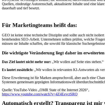
Quellen, eindeutige Autorenschaft, aktualisierte Inhalte und eine kla
dauerhaft und tief besetzt.
Für Marketingteams heißt das:
GEO ist keine reine technische Disziplin und sollte auch nicht isoli
bestehenden SEO-Arbeit. Unternehmen sollten prüfen, welche Fragen 
müssen sie Inhalte schaffen, die sowohl für klassische Suchergebnisse
Die wichtigste Veränderung liegt daher im erweiterte
Das Ziel lautet nicht mehr nur:
„Wir wollen auf Seite eins stehen.“
Es lautet zusätzlich:
„Wir wollen in relevanten KI-Antworten als v
Diese Erweiterung ist für Marken anspruchsvoll, aber auch eine Ch
Systemen gemeinsam geprägten Informationswelt überdurchschnittlich
Quelle: YouTube-Video „OMR State of the Internet 2026“,
https://www.youtube.com/watch?v=4Z4EevctSRQ
Automatisch erstellt? Transparenz ist mir 