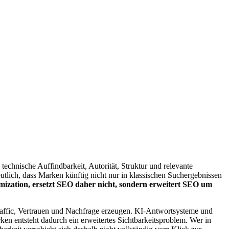
technische Auffindbarkeit, Autorität, Struktur und relevante
tlich, dass Marken künftig nicht nur in klassischen Suchergebnissen
mization, ersetzt SEO daher nicht, sondern erweitert SEO um
 Traffic, Vertrauen und Nachfrage erzeugen. KI-Antwortsysteme und
en entsteht dadurch ein erweitertes Sichtbarkeitsproblem. Wer in