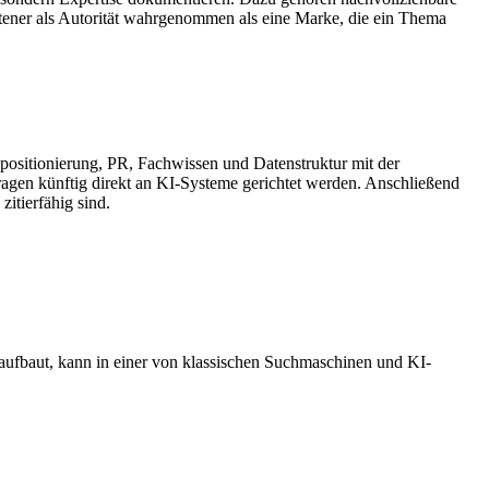
seltener als Autorität wahrgenommen als eine Marke, die ein Thema
npositionierung, PR, Fachwissen und Datenstruktur mit der
agen künftig direkt an KI-Systeme gerichtet werden. Anschließend
itierfähig sind.
aufbaut, kann in einer von klassischen Suchmaschinen und KI-