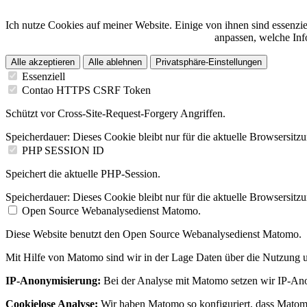
Ich nutze Cookies auf meiner Website. Einige von ihnen sind essenzi
anpassen, welche Info
Alle akzeptieren
Alle ablehnen
Privatsphäre-Einstellungen
Essenziell
Contao HTTPS CSRF Token
Schützt vor Cross-Site-Request-Forgery Angriffen.
Speicherdauer:
Dieses Cookie bleibt nur für die aktuelle Browsersitz
PHP SESSION ID
Speichert die aktuelle PHP-Session.
Speicherdauer:
Dieses Cookie bleibt nur für die aktuelle Browsersitz
Open Source Webanalysedienst Matomo.
Diese Website benutzt den Open Source Webanalysedienst Matomo.
Mit Hilfe von Matomo sind wir in der Lage Daten über die Nutzung u
IP-Anonymisierung:
Bei der Analyse mit Matomo setzen wir IP-Anon
Cookielose Analyse:
Wir haben Matomo so konfiguriert, dass Matom