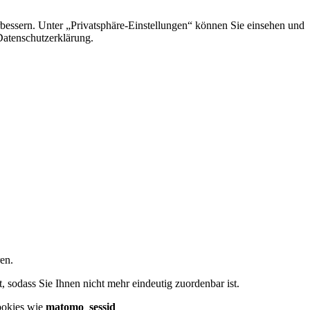
rbessern. Unter „Privatsphäre-Einstellungen“ können Sie einsehen und
 Datenschutzerklärung.
en.
 sodass Sie Ihnen nicht mehr eindeutig zuordenbar ist.
ookies wie
matomo_sessid