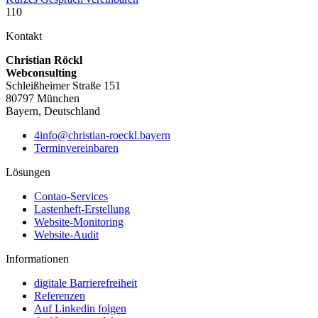
110
Kontakt
Christian Röckl
Webconsulting
Schleißheimer Straße 151
80797 München
Bayern, Deutschland
4info@christian-roeckl.bayern
Terminvereinbaren
Lösungen
Contao-Services
Lastenheft-Erstellung
Website-Monitoring
Website-Audit
Informationen
digitale Barrierefreiheit
Referenzen
Auf Linkedin folgen