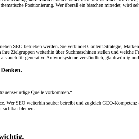
re thematische Positionierung. Wer überall ein bisschen mitredet, wird 
ert neben SEO betrieben werden. Sie verbindet Content-Strategie, Marke
ihre Zielgruppen weiterhin über Suchmaschinen stellen und welche Fr
 als auch für generative Antwortsysteme verständlich, glaubwürdig und z
n Denken.
ertrauenswürdige Quelle vorkommen.“
ance. Wer SEO weiterhin sauber betreibt und zugleich GEO-Kompetenz 
 sichtbar bleiben.
wichtig.