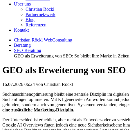
Über uns
Christian Röckl
Partnernetzwerk
Blog
Referenzen
Kontakt
Christian Röckl WebConsulting
Beratung
SEO-Beratung
GEO als Erweiterung von SEO: So bleibt Ihre Marke in Zeiten
GEO als Erweiterung von SEO
16.07.2026 06:24
von Christian Röckl
Suchmaschinenoptimierung bleibt eine zentrale Disziplin im digitalen
Suchanfragen optimieren. Mit KI-generierten Antworten kommt jedoch 
gefunden, sondern auch von generativen Systemen verstanden, eingeo
eine zusätzliche Marketing-Disziplin.
Der Unterschied ist erheblich, aber nicht als Entweder-oder zu verst
Google AI Overviews fügen jedoch eine neue Sichtbarkeitsebene hinzu