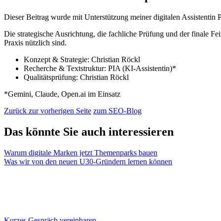
Dieser Beitrag wurde mit Unterstützung meiner digitalen Assistentin 
Die strategische Ausrichtung, die fachliche Prüfung und der finale Fein
Praxis nützlich sind.
Konzept & Strategie: Christian Röckl
Recherche & Textstruktur: PIA (KI-Assistentin)*
Qualitätsprüfung: Christian Röckl
*Gemini, Claude, Open.ai im Einsatz
Zurück zur vorherigen Seite
zum SEO-Blog
Das könnte Sie auch interessieren
Warum digitale Marken jetzt Themenparks bauen
Was wir von den neuen U30-Gründern lernen können
Kurzes Gespräch vereinbaren