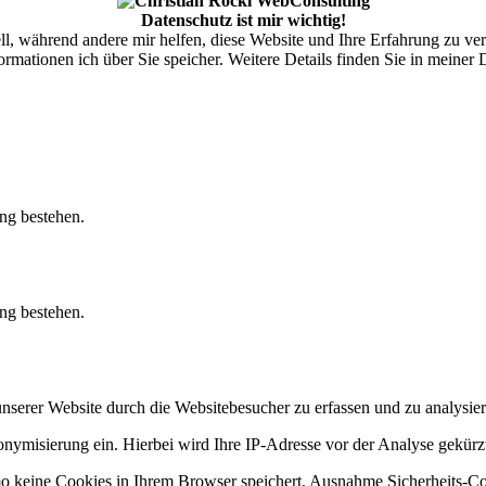
Datenschutz ist mir wichtig!
ell, während andere mir helfen, diese Website und Ihre Erfahrung zu ve
rmationen ich über Sie speicher. Weitere Details finden Sie in meiner
ung bestehen.
ung bestehen.
nserer Website durch die Websitebesucher zu erfassen und zu analysier
ymisierung ein. Hierbei wird Ihre IP-Adresse vor der Analyse gekürzt,
o keine Cookies in Ihrem Browser speichert. Ausnahme Sicherheits-C