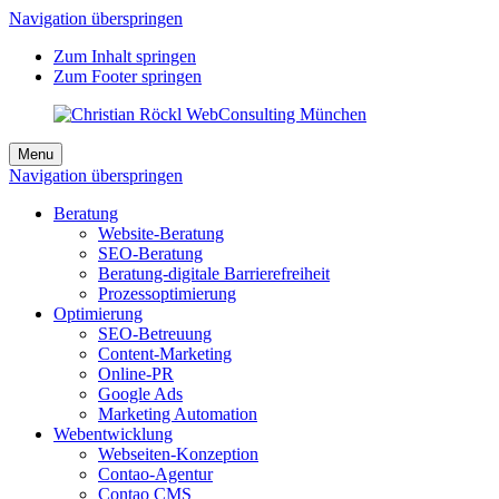
Navigation überspringen
Zum Inhalt springen
Zum Footer springen
Menu
Navigation überspringen
Beratung
Website-Beratung
SEO-Beratung
Beratung-digitale Barrierefreiheit
Prozessoptimierung
Optimierung
SEO-Betreuung
Content-Marketing
Online-PR
Google Ads
Marketing Automation
Webentwicklung
Webseiten-Konzeption
Contao-Agentur
Contao CMS