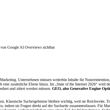
 von Google AI Overviews sichtbar
 Marketing. Unternehmen müssen weiterhin Inhalte für Nutzerintention, 
eine zusätzliche Ebene hinzu. Im „State of the Internet 2026“ wird deu
rdnet und zitiert werden müssen.
GEO, also Generative Engine Opti
ehen. Klassische Suchergebnisse bleiben wichtig, weil sie Reichweite,
, indem sie Fragen direkt auf der Suchseite zusammenfassen. Für Mark