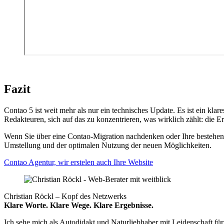
Fazit
Contao 5 ist weit mehr als nur ein technisches Update. Es ist ein k
Redakteuren, sich auf das zu konzentrieren, was wirklich zählt: die E
Wenn Sie über eine Contao-Migration nachdenken oder Ihre bestehende
Umstellung und der optimalen Nutzung der neuen Möglichkeiten.
Contao Agentur, wir erstelen auch Ihre Website
Christian Röckl – Kopf des Netzwerks
Klare Worte. Klare Wege. Klare Ergebnisse.
Ich sehe mich als Autodidakt und Naturliebhaber mit Leidenschaft für