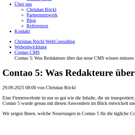
Über uns
Christian Röckl
Partnernetzwerk
Blog
Referenzen
Kontakt
Christian Röckl WebConsulting
Webentwicklung
Contao CMS
Contao 5: Was Redakteure über das neue CMS wissen müssen
Contao 5: Was Redakteure über
29.09.2025 08:00
von Christian Röckl
Eine Firmenwebsite ist nur so gut wie die Inhalte, die sie transportie
Contao 5 wurde genau mit diesen Anwendern im Blick entwickelt und br
Wir zeigen Ihnen, welche Neuerungen in Contao 5 für die tägliche Cont